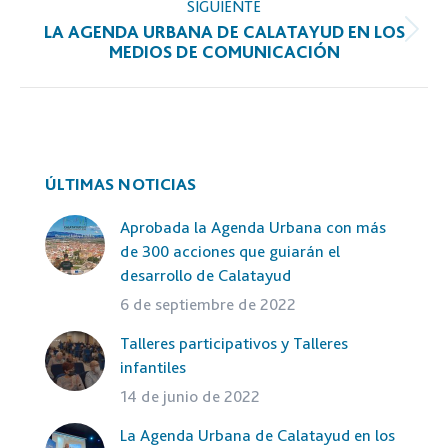
SIGUIENTE
LA AGENDA URBANA DE CALATAYUD EN LOS
Publicación
MEDIOS DE COMUNICACIÓN
siguiente:
ÚLTIMAS NOTICIAS
Aprobada la Agenda Urbana con más
de 300 acciones que guiarán el
desarrollo de Calatayud
6 de septiembre de 2022
Talleres participativos y Talleres
infantiles
14 de junio de 2022
La Agenda Urbana de Calatayud en los